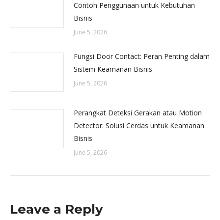
Contoh Penggunaan untuk Kebutuhan
Bisnis
June 5, 2026
Fungsi Door Contact: Peran Penting dalam
Sistem Keamanan Bisnis
June 5, 2026
Perangkat Deteksi Gerakan atau Motion
Detector: Solusi Cerdas untuk Keamanan
Bisnis
June 5, 2026
Leave a Reply