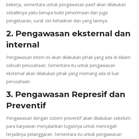
bekerja, sementara untuk pengawasan pasif akan dilakukan
sebaliknya yaitu berupa bukti penerimaan dan juga
pengeluaran, surat izin kehadiran dan yang lainnya.
2. Pengawasan eksternal dan
internal
Pengawasan intern ini akan dilakukan pihak yang ada di dalam
sebuah perusahaan. Sementara itu untuk pengawasan
eksternal akan dilakukan pihak yang memang ada di luar
perusahaan.
3. Pengawasan Represif dan
Preventif
Pengawasan dengan sistem preventif akan dilakukan sebelum
para karyawan menjalankan tugasnya untuk mencegah
terjadinya pelanggaran. Sementara itu untuk pengawasan