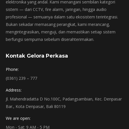
elektronika yang andal. Kami menangani sembilan kategori
sistem — dari CCTV, fire alarm, jaringan, hingga audio
profesional — semuanya dalam satu ekosistem terintegrasi.
Bukan sekadar memasang perangkat, kami merancang,
mengintegrasikan, menguji, dan memastikan setiap sistem
berfungsi sempurna sebelum diserahterimakan.
Kontak Gelora Perkasa
Phone:
(0361) 239 – 777
Address:
Jl. Mahendradatta D No.100C, Padangsambian, Kec. Denpasar
Bar., Kota Denpasar, Bali 80119
We are open:
Mon - Sat: 9 AM - 5 PM