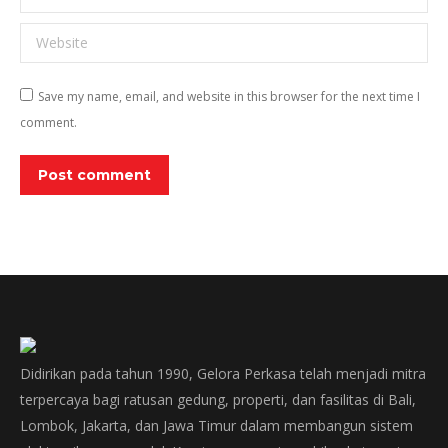
Website
Save my name, email, and website in this browser for the next time I
comment.
Post comment
Didirikan pada tahun 1990, Gelora Perkasa telah menjadi mitra
terpercaya bagi ratusan gedung, properti, dan fasilitas di Bali,
Lombok, Jakarta, dan Jawa Timur dalam membangun sistem