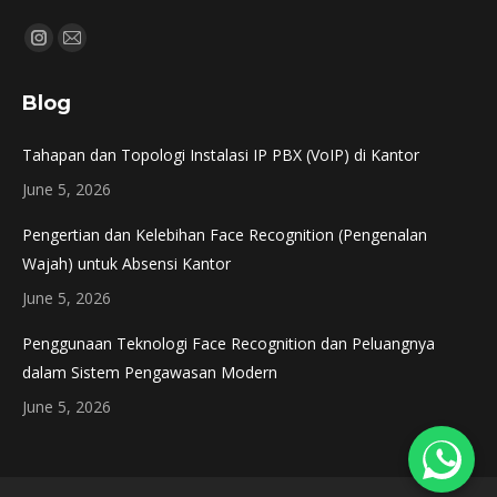
Find us on:
Instagram
Mail
page
page
Blog
opens
opens
in
in
Tahapan dan Topologi Instalasi IP PBX (VoIP) di Kantor
new
new
June 5, 2026
window
window
Pengertian dan Kelebihan Face Recognition (Pengenalan
Wajah) untuk Absensi Kantor
June 5, 2026
Penggunaan Teknologi Face Recognition dan Peluangnya
dalam Sistem Pengawasan Modern
June 5, 2026