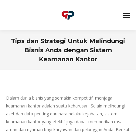
Tips dan Strategi Untuk Melindungi
Bisnis Anda dengan Sistem
Keamanan Kantor
You are here:
Dalam dunia bisnis yang semakin kompetitif, menjaga
keamanan kantor adalah suatu keharusan. Selain melindungi
aset dan data penting dari para pelaku kejahatan, sistem
keamanan kantor yang efektif juga dapat memberikan rasa
aman dan nyaman bagi karyawan dan pelanggan Anda. Berikut