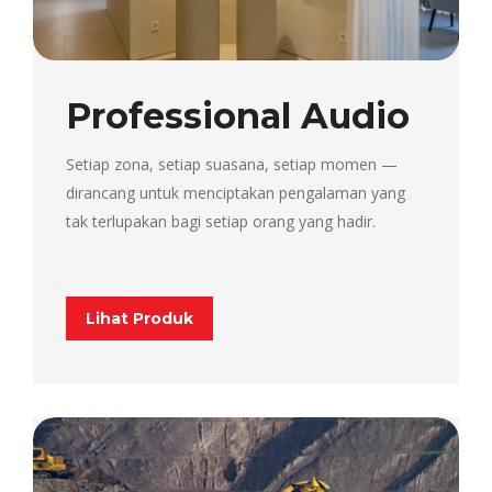
Professional Audio
Setiap zona, setiap suasana, setiap momen —
dirancang untuk menciptakan pengalaman yang
tak terlupakan bagi setiap orang yang hadir.
Lihat Produk