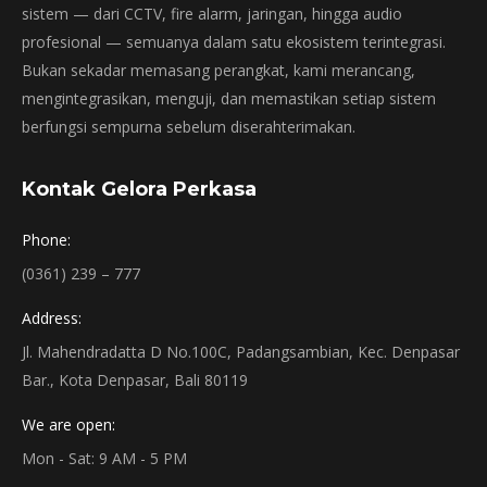
sistem — dari CCTV, fire alarm, jaringan, hingga audio
profesional — semuanya dalam satu ekosistem terintegrasi.
Bukan sekadar memasang perangkat, kami merancang,
mengintegrasikan, menguji, dan memastikan setiap sistem
berfungsi sempurna sebelum diserahterimakan.
Kontak Gelora Perkasa
Phone:
(0361) 239 – 777
Address:
Jl. Mahendradatta D No.100C, Padangsambian, Kec. Denpasar
Bar., Kota Denpasar, Bali 80119
We are open:
Mon - Sat: 9 AM - 5 PM