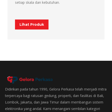
setiap skala dan kebutuhan.
Lihat Produk
Didirikan pada tahun 1990, Gelora Perkasa telah menjadi mitra
terpercaya bagi ratusan gedung, properti, dan fasilitas di Bali,
Lombok, Jakarta, dan Jawa Timur dalam membangun sistem
elektronika yang andal. Kami menangani sembilan kategori