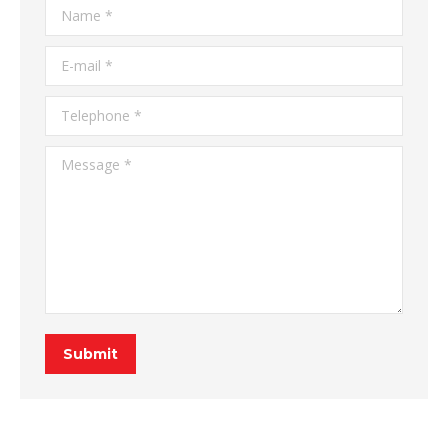
Name *
E-mail *
Telephone *
Message *
Submit