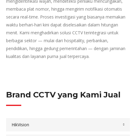
mengidentifikasi wajah, mendeteksi perilaku mencurigakan,
membaca plat nomor, hingga mengirim notifikasi otomatis
secara real-time. Proses investigasi yang biasanya memakan
waktu berhari-hari kini dapat diselesaikan dalam hitungan
menit. Kami menghadirkan solusi CCTV terintegrasi untuk
berbagai sektor — mulai dari hospitality, perbankan,
pendidikan, hingga gedung pemerintahan — dengan jaminan
kualitas dan layanan purna jual terpercaya.
Brand CCTV yang Kami Jual
HikVision