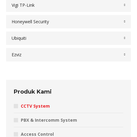
Vigi TP-Link
Honeywell Security
Ubiquiti
Ezviz
Produk Kami
CCTV System
PBX & Intercomm System
Access Control