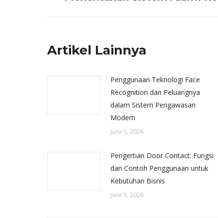
post:
Artikel Lainnya
Penggunaan Teknologi Face
Recognition dan Peluangnya
dalam Sistem Pengawasan
Modern
June 5, 2026
Pengertian Door Contact: Fungsi
dan Contoh Penggunaan untuk
Kebutuhan Bisnis
June 5, 2026