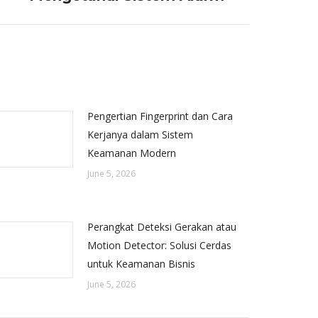
Pengertian Fingerprint dan Cara
Kerjanya dalam Sistem
Keamanan Modern
June 5, 2026
Perangkat Deteksi Gerakan atau
Motion Detector: Solusi Cerdas
untuk Keamanan Bisnis
June 5, 2026