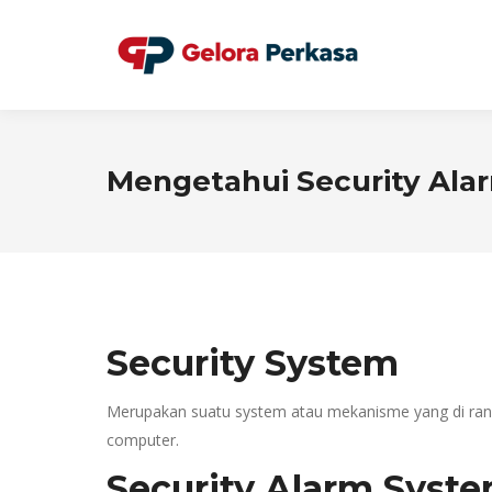
Mengetahui Security Ala
Security System
Merupakan suatu system atau mekanisme yang di ran
computer.
Security Alarm Syst