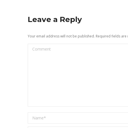
Leave a Reply
Your email address will not be published. Required fields ar
Comment
Name *