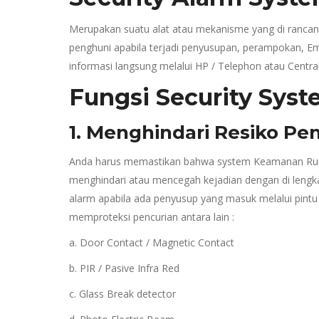
Merupakan suatu alat atau mekanisme yang di rancan
penghuni apabila terjadi penyusupan, perampokan, Emm
informasi langsung melalui HP / Telephon atau Centra
Fungsi Security Sys
1. Menghindari Resiko Pe
Anda harus memastikan bahwa system Keamanan Rumah
menghindari atau mencegah kejadian dengan di lengka
alarm apabila ada penyusup yang masuk melalui pintu
memproteksi pencurian antara lain :
a. Door Contact / Magnetic Contact
b. PIR / Pasive Infra Red
c. Glass Break detector