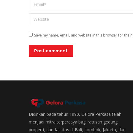
Email *
Website
Save my name, email, and website in this browser for the n
Post comment
Didirikan pada tahun 1990, Gelora Perkasa telah
menjadi mitra terpercaya bagi ratusan gedung,
properti, dan fasilitas di Bali, Lombok, Jakarta, dan