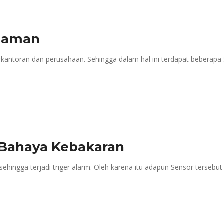
ncaman
 Perkantoran dan perusahaan. Sehingga dalam hal ini terdapat bebera
i Bahaya Kebakaran
hingga terjadi triger alarm. Oleh karena itu adapun Sensor tersebut 