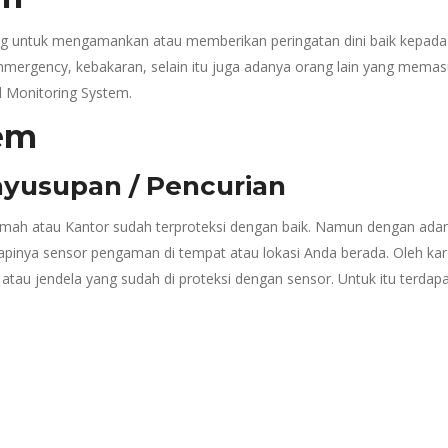
g untuk mengamankan atau memberikan peringatan dini baik kepada p
ergency, kebakaran, selain itu juga adanya orang lain yang memasuki 
l Monitoring System.
tem
nyusupan / Pencurian
 atau Kantor sudah terproteksi dengan baik. Namun dengan adanya
pinya sensor pengaman di tempat atau lokasi Anda berada. Oleh kar
 atau jendela yang sudah di proteksi dengan sensor. Untuk itu terda