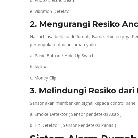
d. Photo Electric Beam
e. Vibration Detektor
2. Mengurangi Resiko A
Hal ini biasa berlaku di Rumah, Bank selain itu juga
perampokan atau ancaman yaitu :
a. Panic Button / Hold Up Switch
b. Kickbar
c. Money Clip
3. Melindungi Resiko dar
Sensor akan memberikan signal kepada control panel se
a. Smoke Detektor ( Sensor pendeteksi Asap )
b. Hit Detektor ( Sensor Pendeteksi Panas )