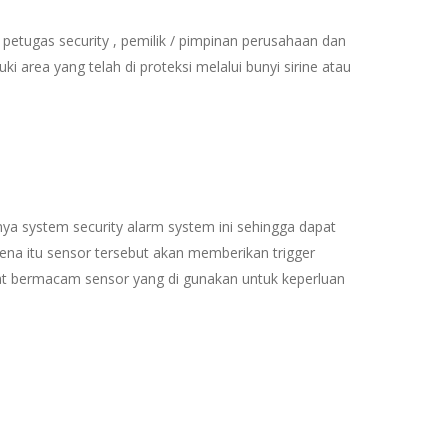
etugas security , pemilik / pimpinan perusahaan dan
area yang telah di proteksi melalui bunyi sirine atau
 system security alarm system ini sehingga dapat
ena itu sensor tersebut akan memberikan trigger
pat bermacam sensor yang di gunakan untuk keperluan