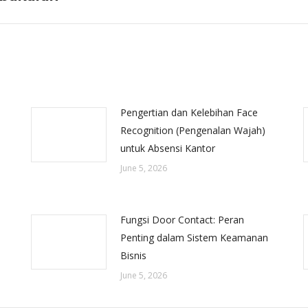
post:
Pengertian dan Kelebihan Face
Recognition (Pengenalan Wajah)
untuk Absensi Kantor
June 5, 2026
Fungsi Door Contact: Peran
Penting dalam Sistem Keamanan
Bisnis
June 5, 2026