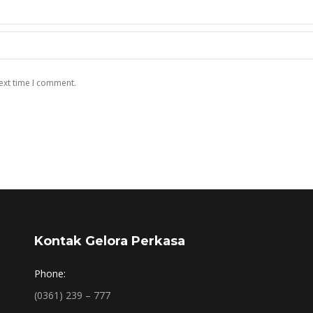
ext time I comment.
Kontak Gelora Perkasa
Phone:
(0361) 239 – 777