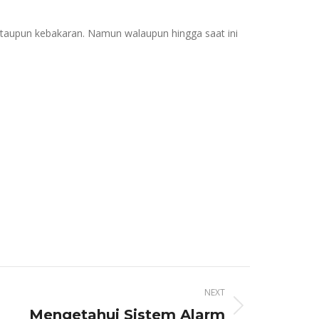
ataupun kebakaran. Namun walaupun hingga saat ini
NEXT
Mengetahui Sistem Alarm