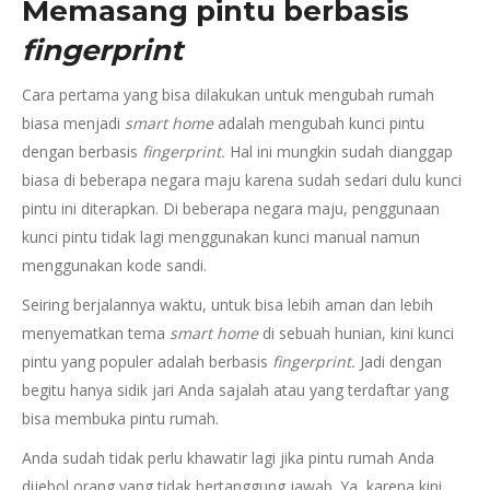
Memasang pintu berbasis
fingerprint
Cara pertama yang bisa dilakukan untuk mengubah rumah
biasa menjadi
smart home
adalah mengubah kunci pintu
dengan berbasis
fingerprint.
Hal ini mungkin sudah dianggap
biasa di beberapa negara maju karena sudah sedari dulu kunci
pintu ini diterapkan. Di beberapa negara maju, penggunaan
kunci pintu tidak lagi menggunakan kunci manual namun
menggunakan kode sandi.
Seiring berjalannya waktu, untuk bisa lebih aman dan lebih
menyematkan tema
smart home
di sebuah hunian, kini kunci
pintu yang populer adalah berbasis
fingerprint.
Jadi dengan
begitu hanya sidik jari Anda sajalah atau yang terdaftar yang
bisa membuka pintu rumah.
Anda sudah tidak perlu khawatir lagi jika pintu rumah Anda
dijebol orang yang tidak bertanggung jawab. Ya, karena kini