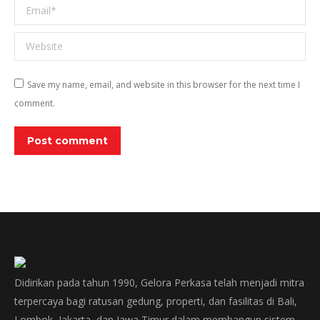
Email *
Website
Save my name, email, and website in this browser for the next time I
comment.
Post comment
Didirikan pada tahun 1990, Gelora Perkasa telah menjadi mitra
terpercaya bagi ratusan gedung, properti, dan fasilitas di Bali,
Lombok, Jakarta, dan Jawa Timur dalam membangun sistem