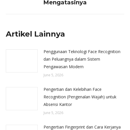
Mengatasinya
post:
Artikel Lainnya
Penggunaan Teknologi Face Recognition
dan Peluangnya dalam Sistem
Pengawasan Modern
June 5, 2026
Pengertian dan Kelebihan Face
Recognition (Pengenalan Wajah) untuk
Absensi Kantor
June 5, 2026
Pengertian Fingerprint dan Cara Kerjanya