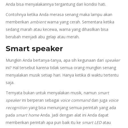
Anda bisa menyalakannya tergantung dari kondisi hati.
Contohnya ketika Anda merasa senang maka lampu akan
memberikan
ambient
warna yang cerah. Sementara ketika
sedang marah atau kecewa, warna yang dihasilkan bisa
berubah menjadi abu gelap atau merah.
Smart speaker
Mungkin Anda bertanya-tanya, apa sih kegunaan dari
speaker
ini? Hal tersebut karena tidak semua orang mungkin senang
menyalakan musik setiap hari. Hanya ketika di waktu tertentu
saja.
Ternyata bukan untuk menyalakan musik, namun
smart
speaker
ini berperan sebagai
voice command
dan juga
voice
recognition
yang bisa menunjang semua perintah yang ada
pada
smart home
Anda. Jadi dengan alat ini Anda dapat
memberikan perintah apa pun baik itu ke
smart LED
atau