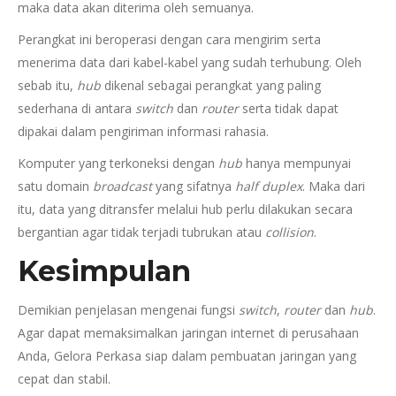
maka data akan diterima oleh semuanya.
Perangkat ini beroperasi dengan cara mengirim serta
menerima data dari kabel-kabel yang sudah terhubung. Oleh
sebab itu,
hub
dikenal sebagai perangkat yang paling
sederhana di antara
switch
dan
router
serta tidak dapat
dipakai dalam pengiriman informasi rahasia.
Komputer yang terkoneksi dengan
hub
hanya mempunyai
satu domain
broadcast
yang sifatnya
half duplex
. Maka dari
itu, data yang ditransfer melalui hub perlu dilakukan secara
bergantian agar tidak terjadi tubrukan atau
collision
.
Kesimpulan
Demikian penjelasan mengenai fungsi
switch
,
router
dan
hub
.
Agar dapat memaksimalkan jaringan internet di perusahaan
Anda, Gelora Perkasa siap dalam pembuatan jaringan yang
cepat dan stabil.