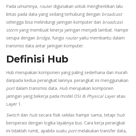
Pada umumnya,
router
digunakan untuk menghentikan lalu
lintas pada data yang sedang terhubung dengan
broadcast
sehingga bisa melindungi jaringan komputer dari
broadcast
storm
yang membuat kinerja jaringan menjadi lambat. Hampir
serupa dengan
bridge,
fungsi
router
yaitu membantu dalam
transmisi data antar jaringan komputer.
Definisi Hub
Hub merupakan komponen yang paling sederhana dan murah
daripada kedua perangkat lainnya. perangkat ini menggunakan
port
dalam transmisi data.
Hub
merupakan komponen
jaringan yang bekerja pada model OSI di
Physical Layer
atau
Layer 1.
Switch
dan
hub
secara fisik sekilas hampir sama, tetapi
hub
beroperasi dengan logika layaknya bus. Cara kerja perangkat
ini tidaklah rumit, apabila suatu
port
melakukan transfer data,