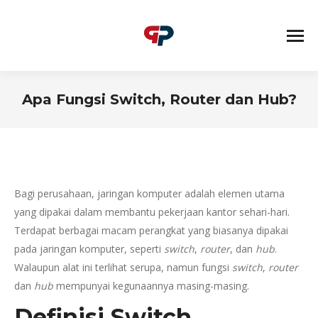
Apa Fungsi Switch, Router dan Hub?
You are here:
Bagi perusahaan, jaringan komputer adalah elemen utama
yang dipakai dalam membantu pekerjaan kantor sehari-hari.
Terdapat berbagai macam perangkat yang biasanya dipakai
pada jaringan komputer, seperti
switch
,
router
, dan
hub
.
Walaupun alat ini terlihat serupa, namun fungsi
switch
,
router
dan
hub
mempunyai kegunaannya masing-masing.
Definisi Switch