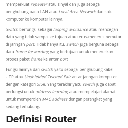
memperkuat
repeater
atau sinyal dan juga sebagai
penghubung pada LAN atau
Local Area Network
dari satu
komputer ke komputer lainnya.
Switch
berfungsi sebagai
looping avoidance
atau mencegah
data yang tidak sampai ke tujuan atau terus-menerus berputar
di jaringan
port
. Tidak hanya itu,
switch
juga berguna sebagai
dara
frame forwarding
yang bertujuan untuk meneruskan
proses paket
frame
ke antar
port
.
Fungsi lainnya dari
switch
yaitu sebagai penghubung kabel
UTP atau
Unshielded Twisted Pair
antar jaringan komputer
dengan kategori 5/5e. Yang terakhir yaitu
switch
juga dapat
berfungsi untuk
address learning
atau mempelajari alamat
untuk memperoleh
MAC address
dengan perangkat yang
sedang terhubung.
Definisi Router