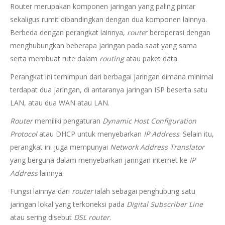
Router merupakan komponen jaringan yang paling pintar
sekaligus rumit dibandingkan dengan dua komponen lainnya.
Berbeda dengan perangkat lainnya,
route
r beroperasi dengan
menghubungkan beberapa jaringan pada saat yang sama
serta membuat rute dalam
routing
atau paket data.
Perangkat ini terhimpun dari berbagai jaringan dimana minimal
terdapat dua jaringan, di antaranya jaringan ISP beserta satu
LAN, atau dua WAN atau LAN.
Router
memiliki pengaturan
Dynamic Host Configuration
Protocol
atau DHCP untuk menyebarkan
IP Address
. Selain itu,
perangkat ini juga mempunyai
Network Address Translator
yang berguna dalam menyebarkan jaringan internet ke
IP
Address
lainnya.
Fungsi lainnya dari
router
ialah sebagai penghubung satu
jaringan lokal yang terkoneksi pada
Digital Subscriber Line
atau sering disebut
DSL router
.