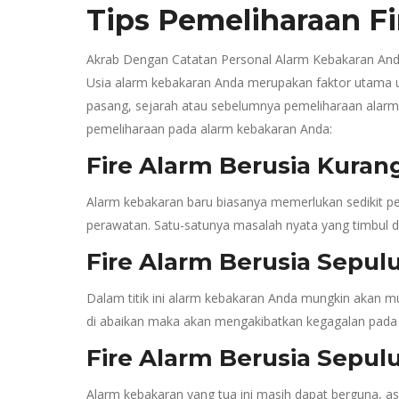
Tips Pemeliharaan Fi
Akrab Dengan Catatan Personal Alarm Kebakaran An
Usia alarm kebakaran Anda merupakan faktor utama un
pasang, sejarah atau sebelumnya pemeliharaan alarm
pemeliharaan pada alarm kebakaran Anda:
Fire Alarm Berusia Kuran
Alarm kebakaran baru biasanya memerlukan sedikit p
perawatan. Satu-satunya masalah nyata yang timbul da
Fire Alarm Berusia Sepul
Dalam titik ini alarm kebakaran Anda mungkin akan mu
di abaikan maka akan mengakibatkan kegagalan pada 
Fire Alarm Berusia Sepul
Alarm kebakaran yang tua ini masih dapat berguna, as