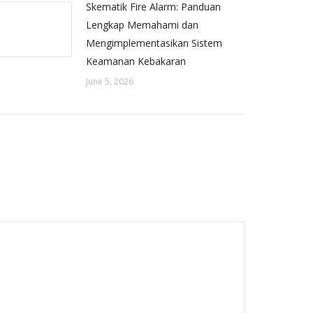
Skematik Fire Alarm: Panduan
Lengkap Memahami dan
Mengimplementasikan Sistem
Keamanan Kebakaran
June 5, 2026