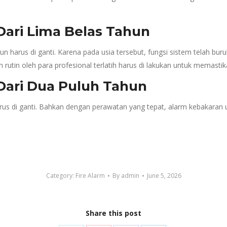
 Dari Lima Belas Tahun
hun harus di ganti. Karena pada usia tersebut, fungsi sistem telah b
 rutin oleh para profesional terlatih harus di lakukan untuk memast
 Dari Dua Puluh Tahun
us di ganti. Bahkan dengan perawatan yang tepat, alarm kebakaran usia
Category:
Fire Alarm
By
admin
June 5, 2026
Share this post