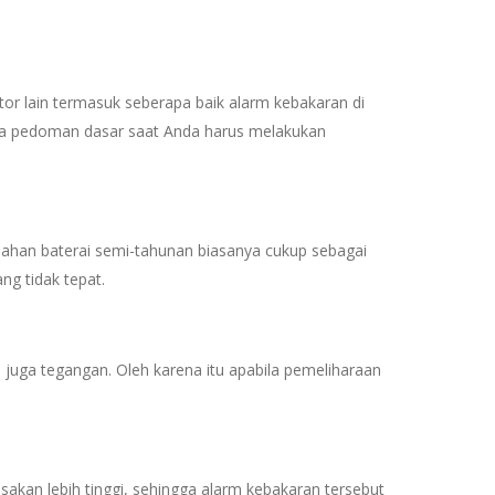
or lain termasuk seberapa baik alarm kebakaran di
Ada pedoman dasar saat Anda harus melakukan
ahan baterai semi-tahunan biasanya cukup sebagai
ng tidak tepat.
 juga tegangan. Oleh karena itu apabila pemeliharaan
sakan lebih tinggi, sehingga alarm kebakaran tersebut