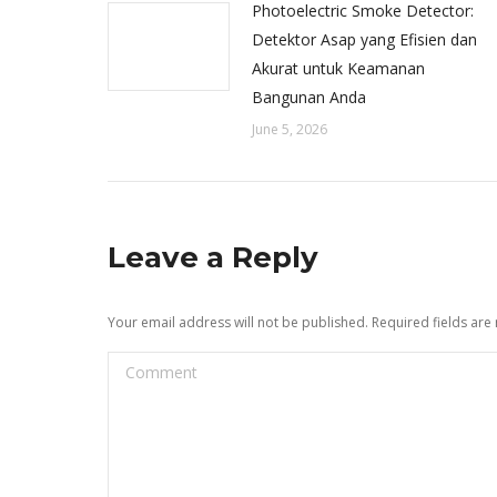
Photoelectric Smoke Detector:
Detektor Asap yang Efisien dan
Akurat untuk Keamanan
Bangunan Anda
June 5, 2026
Leave a Reply
Your email address will not be published. Required fields ar
Comment