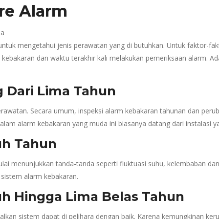
re Alarm
da
tuk mengetahui jenis perawatan yang di butuhkan. Untuk faktor-fakt
 kebakaran dan waktu terakhir kali melakukan pemeriksaan alarm. 
g Dari Lima Tahun
erawatan. Secara umum, inspeksi alarm kebakaran tahunan dan perub
lam alarm kebakaran yang muda ini biasanya datang dari instalasi ya
uh Tahun
lai menunjukkan tanda-tanda seperti fluktuasi suhu, kelembaban dan
sistem alarm kebakaran.
uh Hingga Lima Belas Tahun
alkan sistem dapat di pelihara dengan baik. Karena kemungkinan keru