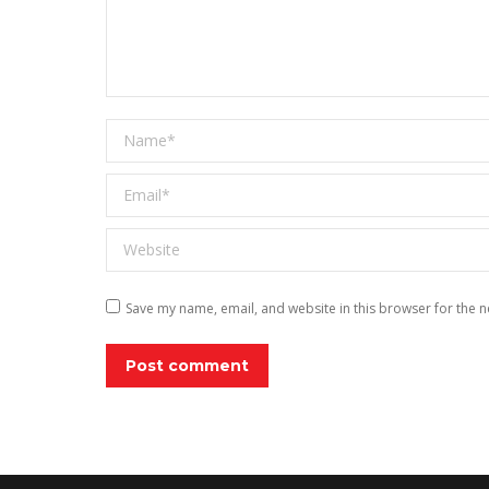
Name *
Email *
Website
Save my name, email, and website in this browser for the n
Post comment