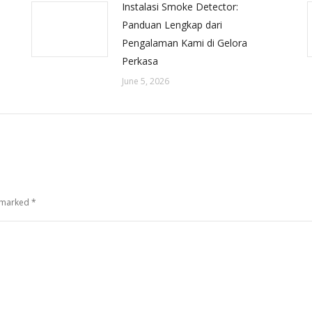
Instalasi Smoke Detector:
Panduan Lengkap dari
Pengalaman Kami di Gelora
Perkasa
June 5, 2026
e marked
*