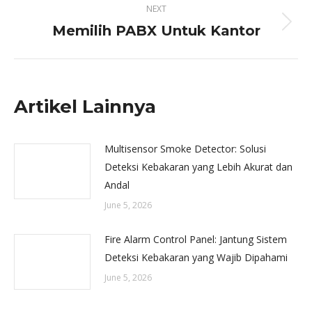
NEXT
Memilih PABX Untuk Kantor
Next
post:
Artikel Lainnya
Multisensor Smoke Detector: Solusi
Deteksi Kebakaran yang Lebih Akurat dan
Andal
June 5, 2026
Fire Alarm Control Panel: Jantung Sistem
Deteksi Kebakaran yang Wajib Dipahami
June 5, 2026