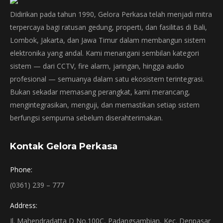
Didirikan pada tahun 1990, Gelora Perkasa telah menjadi mitra
terpercaya bagi ratusan gedung, properti, dan fasilitas di Bali,
Lombok, Jakarta, dan Jawa Timur dalam membangun sistem
elektronika yang andal. Kami menangani sembilan kategori
sistem — dari CCTV, fire alarm, jaringan, hingga audio
profesional — semuanya dalam satu ekosistem terintegrasi.
Bukan sekadar memasang perangkat, kami merancang,
mengintegrasikan, menguji, dan memastikan setiap sistem
berfungsi sempurna sebelum diserahterimakan.
Kontak Gelora Perkasa
Phone:
(0361) 239 – 777
Address:
Jl. Mahendradatta D No.100C, Padangsambian, Kec. Denpasar