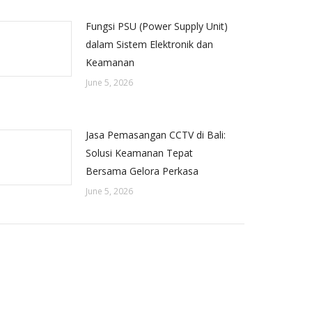
Fungsi PSU (Power Supply Unit)
dalam Sistem Elektronik dan
Keamanan
June 5, 2026
Jasa Pemasangan CCTV di Bali:
Solusi Keamanan Tepat
Bersama Gelora Perkasa
June 5, 2026