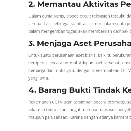
2. Memantau Aktivitas P
Dalam dunia bisnis, closed circuit television terbukt
semua divisi sehingga stabilitas sistem dalam suatu 
dalam mengemban tugas akan memberikan dampak bagi p
3. Menjaga Aset Perusah
Untuk suatu perusahaan aset bisnis, baik itu berukur
beroperasi secara normal. Adapun aset tersebut terdi
berharga dan mobil yaitu dengan menempatkan CCTV p
yang lama.
4. Barang Bukti Tindak K
Rekamanan CCTV akan tersimpan secara otomatis, sehin
rekaman tentu akan sangat membantu proses penyelidik
maupun perusahaan. Karena dengan adanya kamera ters