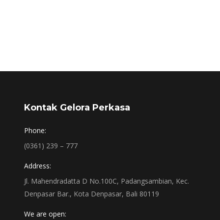
Kontak Gelora Perkasa
Phone:
(0361) 239 – 777
Address:
Jl. Mahendradatta D No.100C, Padangsambian, Kec.
Denpasar Bar., Kota Denpasar, Bali 80119
We are open: