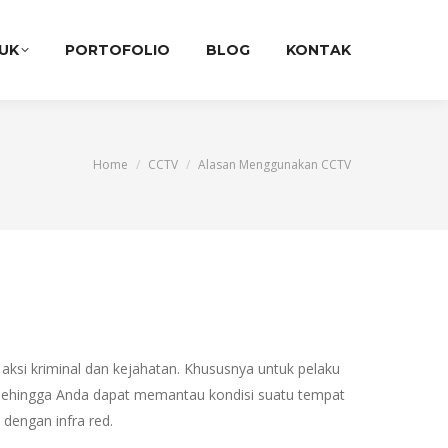
UK
PORTOFOLIO
BLOG
KONTAK
You are here:
Home
CCTV
Alasan Menggunakan CCTV
ksi kriminal dan kejahatan. Khususnya untuk pelaku
ve sehingga Anda dapat memantau kondisi suatu tempat
dengan infra red.