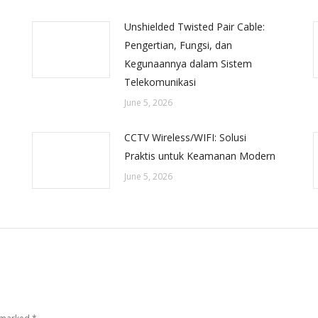
Unshielded Twisted Pair Cable:
Pengertian, Fungsi, dan
Kegunaannya dalam Sistem
Telekomunikasi
June 5, 2026
CCTV Wireless/WIFI: Solusi
Praktis untuk Keamanan Modern
June 5, 2026