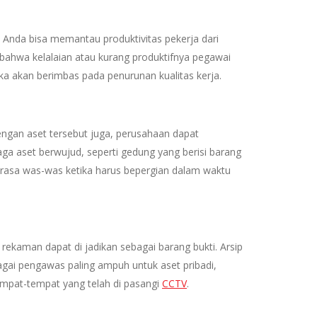
u, Anda bisa memantau produktivitas pekerja dari
 bahwa kelalaian atau kurang produktifnya pegawai
a akan berimbas pada penurunan kualitas kerja.
engan aset tersebut juga, perusahaan dapat
aga aset berwujud, seperti gedung yang berisi barang
erasa was-was ketika harus bepergian dalam waktu
rekaman dapat di jadikan sebagai barang bukti. Arsip
agai pengawas paling ampuh untuk aset pribadi,
empat-tempat yang telah di pasangi
CCTV
.