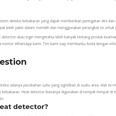
tem deteksi kebakaran yang dapat memberikan peringatan dini dan m
t lebih yakin dalam memilih dan menggunakan perangkat ini untuk m
eat detector atau ingin mengetahui lebih banyak tentang produk keam
ui nomor WhatsApp kami. Tim kami siap membantu Anda dengan info
estion
teksi adanya perubahan suhu yang signifikan di suatu area. Alat ini 
adi kebakaran. Heat detector biasanya digunakan di tempat-tempat di
ri.
heat detector?