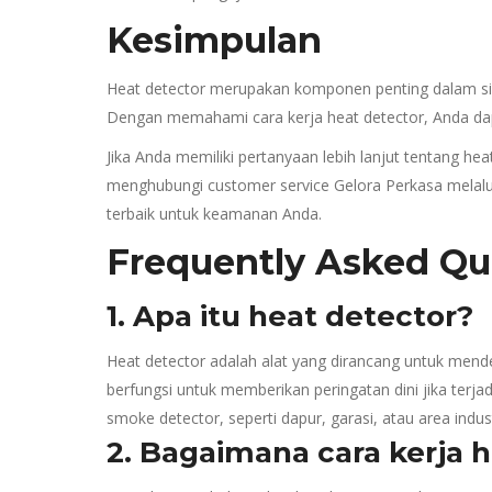
Kesimpulan
Heat detector merupakan komponen penting dalam sis
Dengan memahami cara kerja heat detector, Anda dapa
Jika Anda memiliki pertanyaan lebih lanjut tentang h
menghubungi customer service Gelora Perkasa melal
terbaik untuk keamanan Anda.
Frequently Asked Qu
1. Apa itu heat detector?
Heat detector adalah alat yang dirancang untuk mende
berfungsi untuk memberikan peringatan dini jika terj
smoke detector, seperti dapur, garasi, atau area indust
2. Bagaimana cara kerja 