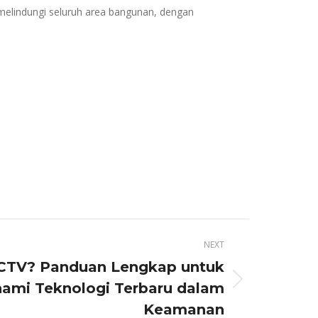
melindungi seluruh area bangunan, dengan
NEXT
CCTV? Panduan Lengkap untuk
mi Teknologi Terbaru dalam
Keamanan