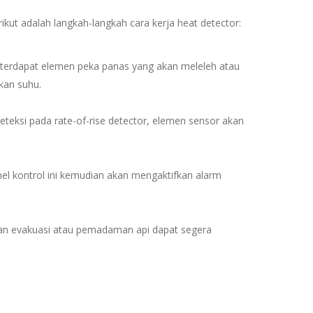
ikut adalah langkah-langkah cara kerja heat detector:
, terdapat elemen peka panas yang akan meleleh atau
kan suhu.
eteksi pada rate-of-rise detector, elemen sensor akan
nel kontrol ini kemudian akan mengaktifkan alarm
kan evakuasi atau pemadaman api dapat segera