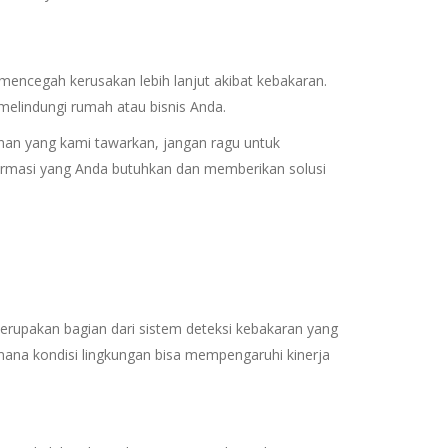
encegah kerusakan lebih lanjut akibat kebakaran.
elindungi rumah atau bisnis Anda.
anan yang kami tawarkan, jangan ragu untuk
rmasi yang Anda butuhkan dan memberikan solusi
merupakan bagian dari sistem deteksi kebakaran yang
 mana kondisi lingkungan bisa mempengaruhi kinerja