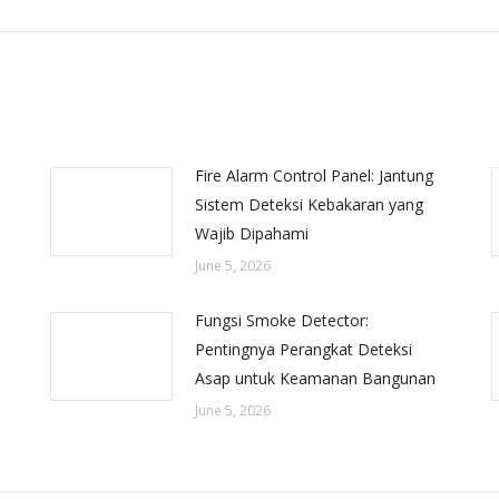
Fire Alarm Control Panel: Jantung
Sistem Deteksi Kebakaran yang
Wajib Dipahami
June 5, 2026
Fungsi Smoke Detector:
Pentingnya Perangkat Deteksi
Asap untuk Keamanan Bangunan
June 5, 2026