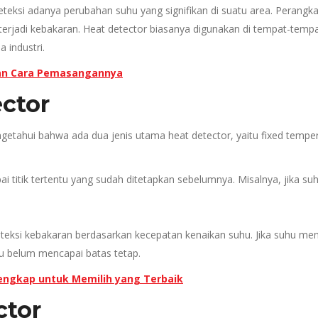
teksi adanya perubahan suhu yang signifikan di suatu area. Perangka
 terjadi kebakaran. Heat detector biasanya digunakan di tempat-tem
a industri.
 dan Cara Pemasangannya
ector
ahui bahwa ada dua jenis utama heat detector, yaitu fixed temperat
apai titik tertentu yang sudah ditetapkan sebelumnya. Misalnya, jika 
teksi kebakaran berdasarkan kecepatan kenaikan suhu. Jika suhu men
u belum mencapai batas tetap.
Lengkap untuk Memilih yang Terbaik
ctor