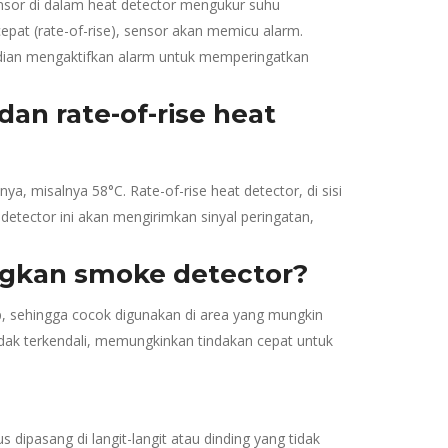
Sensor di dalam heat detector mengukur suhu
epat (rate-of-rise), sensor akan memicu alarm.
mudian mengaktifkan alarm untuk memperingatkan
an rate-of-rise heat
ya, misalnya 58°C. Rate-of-rise heat detector, di sisi
etector ini akan mengirimkan sinyal peringatan,
ngkan smoke detector?
p, sehingga cocok digunakan di area yang mungkin
tidak terkendali, memungkinkan tindakan cepat untuk
 dipasang di langit-langit atau dinding yang tidak