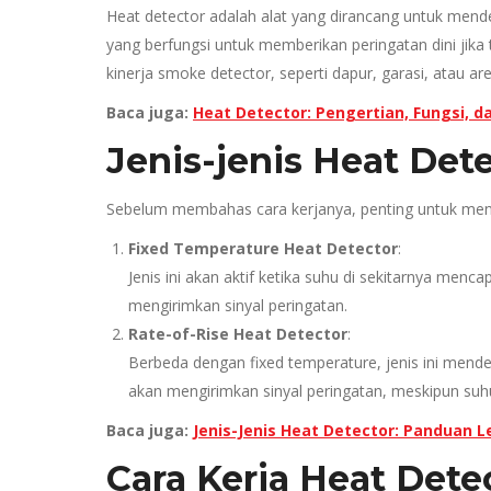
Heat detector adalah alat yang dirancang untuk mende
yang berfungsi untuk memberikan peringatan dini jika
kinerja smoke detector, seperti dapur, garasi, atau are
Baca juga:
Heat Detector: Pengertian, Fungsi,
Jenis-jenis Heat Det
Sebelum membahas cara kerjanya, penting untuk menget
Fixed Temperature Heat Detector
:
Jenis ini akan aktif ketika suhu di sekitarnya menc
mengirimkan sinyal peringatan.
Rate-of-Rise Heat Detector
:
Berbeda dengan fixed temperature, jenis ini mende
akan mengirimkan sinyal peringatan, meskipun suh
Baca juga:
Jenis-Jenis Heat Detector: Panduan 
Cara Kerja Heat Dete