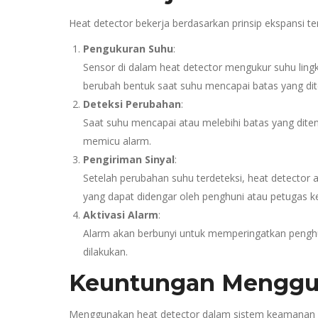
Heat detector bekerja berdasarkan prinsip ekspansi te
Pengukuran Suhu
:
Sensor di dalam heat detector mengukur suhu ling
berubah bentuk saat suhu mencapai batas yang dite
Deteksi Perubahan
:
Saat suhu mencapai atau melebihi batas yang diten
memicu alarm.
Pengiriman Sinyal
:
Setelah perubahan suhu terdeteksi, heat detector 
yang dapat didengar oleh penghuni atau petugas 
Aktivasi Alarm
:
Alarm akan berbunyi untuk memperingatkan penghu
dilakukan.
Keuntungan Menggun
Menggunakan heat detector dalam sistem keamanan m