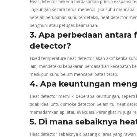
Heat detector bekerja berdasarkan prinsip ekspansi t
lingkungan secara terus-menerus. Jika suhu mencapai b
Setelah perubahan suhu terdeteksi, heat detector me
penghuni atau petugas keamanan.
3. Apa perbedaan antara f
detector?
Fixed temperature heat detector akan aktif ketika suhu
lain, mendeteksi kebakaran berdasarkan kecepatan ken
meskipun suhu belum mencapai batas tetap.
4. Apa keuntungan meng
Heat detector memiliki beberapa keuntungan, seperti
tidak ideal untuk smoke detector. Selain itu, heat d
memadamkan api atau evakuasi. Perangkat ini juga re
5. Di mana sebaiknya hea
Heat detector sebaiknya dipasang di area yang rawan ke