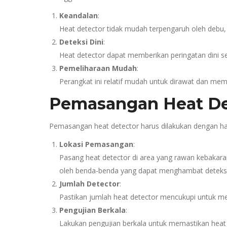
Keandalan
:
Heat detector tidak mudah terpengaruh oleh debu, 
Deteksi Dini
:
Heat detector dapat memberikan peringatan dini 
Pemeliharaan Mudah
:
Perangkat ini relatif mudah untuk dirawat dan mem
Pemasangan Heat De
Pemasangan heat detector harus dilakukan dengan hati
Lokasi Pemasangan
:
Pasang heat detector di area yang rawan kebakaran,
oleh benda-benda yang dapat menghambat deteksi
Jumlah Detector
:
Pastikan jumlah heat detector mencukupi untuk me
Pengujian Berkala
:
Lakukan pengujian berkala untuk memastikan heat d