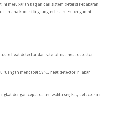
t ini merupakan bagian dari sistem deteksi kebakaran
pat di mana kondisi lingkungan bisa mempengaruhi
ure heat detector dan rate-of-rise heat detector.
suhu ruangan mencapai 58°C, heat detector ini akan
ingkat dengan cepat dalam waktu singkat, detector ini