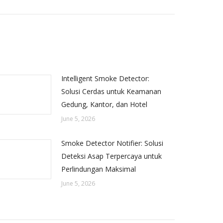
Intelligent Smoke Detector:
Solusi Cerdas untuk Keamanan
Gedung, Kantor, dan Hotel
June 5, 2026
Smoke Detector Notifier: Solusi
Deteksi Asap Terpercaya untuk
Perlindungan Maksimal
June 5, 2026