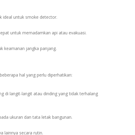
k ideal untuk smoke detector.
 cepat untuk memadamkan api atau evakuasi.
tuk keamanan jangka panjang.
eberapa hal yang perlu diperhatikan:
 di langit-langit atau dinding yang tidak terhalang
pada ukuran dan tata letak bangunan.
 lainnya secara rutin.