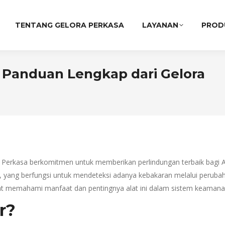
TENTANG GELORA PERKASA
LAYANAN
PROD
: Panduan Lengkap dari Gelora
 Perkasa berkomitmen untuk memberikan perlindungan terbaik bagi A
 yang berfungsi untuk mendeteksi adanya kebakaran melalui perubaha
apat memahami manfaat dan pentingnya alat ini dalam sistem keamana
r?