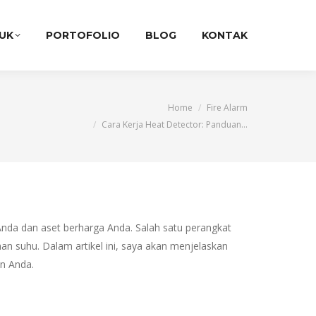
UK
PORTOFOLIO
BLOG
KONTAK
You are here:
Home
Fire Alarm
Cara Kerja Heat Detector: Panduan…
nda dan aset berharga Anda. Salah satu perangkat
n suhu. Dalam artikel ini, saya akan menjelaskan
n Anda.