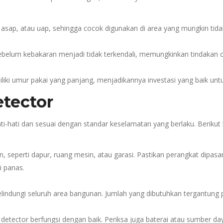
asap, atau uap, sehingga cocok digunakan di area yang mungkin tida
sebelum kebakaran menjadi tidak terkendali, memungkinkan tindakan
iliki umur pakai yang panjang, menjadikannya investasi yang baik un
tector
-hati dan sesuai dengan standar keselamatan yang berlaku. Berikut b
 seperti dapur, ruang mesin, atau garasi. Pastikan perangkat dipasang
 panas.
lindungi seluruh area bangunan. Jumlah yang dibutuhkan tergantung 
etector berfungsi dengan baik. Periksa juga baterai atau sumber daya