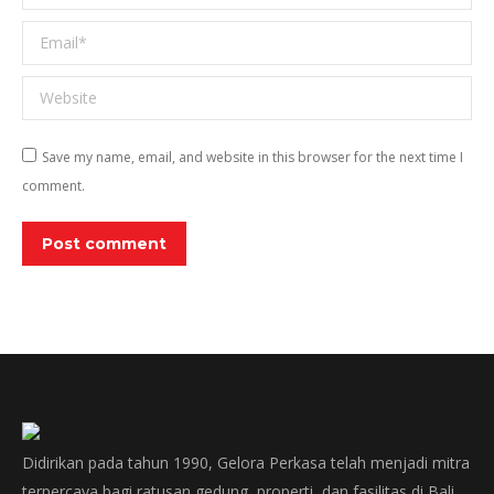
Email *
Website
Save my name, email, and website in this browser for the next time I
comment.
Post comment
Didirikan pada tahun 1990, Gelora Perkasa telah menjadi mitra
terpercaya bagi ratusan gedung, properti, dan fasilitas di Bali,