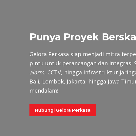
Punya Proyek Berska
Gelora Perkasa siap menjadi mitra terp
pintu untuk perancangan dan integrasi 
alarm
, CCTV, hingga infrastruktur jarin
Bali, Lombok, Jakarta, hingga Jawa Timur
mendalam!
Hubungi Gelora Perkasa