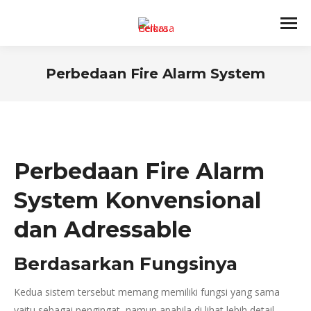
Perbedaan Fire Alarm System
You are here:
Perbedaan Fire Alarm
System Konvensional
dan Adressable
Berdasarkan Fungsinya
Kedua sistem tersebut memang memiliki fungsi yang sama
yaitu sebagai pengingat, namun apabila di lihat lebih detail