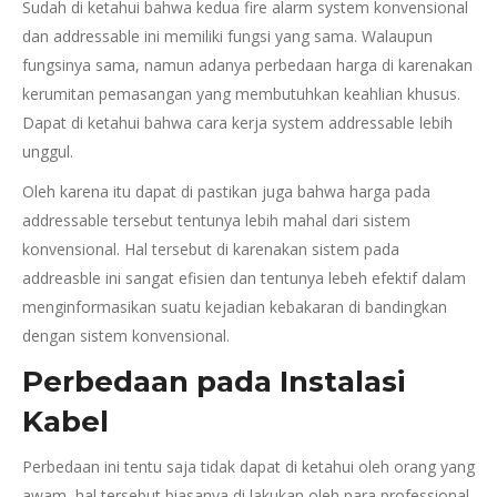
Sudah di ketahui bahwa kedua fire alarm system konvensional
dan addressable ini memiliki fungsi yang sama. Walaupun
fungsinya sama, namun adanya perbedaan harga di karenakan
kerumitan pemasangan yang membutuhkan keahlian khusus.
Dapat di ketahui bahwa cara kerja system addressable lebih
unggul.
Oleh karena itu dapat di pastikan juga bahwa harga pada
addressable tersebut tentunya lebih mahal dari sistem
konvensional. Hal tersebut di karenakan sistem pada
addreasble ini sangat efisien dan tentunya lebeh efektif dalam
menginformasikan suatu kejadian kebakaran di bandingkan
dengan sistem konvensional.
Perbedaan pada Instalasi
Kabel
Perbedaan ini tentu saja tidak dapat di ketahui oleh orang yang
awam, hal tersebut biasanya di lakukan oleh para professional.