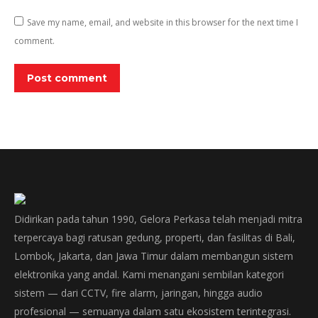
Save my name, email, and website in this browser for the next time I
comment.
Post comment
Didirikan pada tahun 1990, Gelora Perkasa telah menjadi mitra
terpercaya bagi ratusan gedung, properti, dan fasilitas di Bali,
Lombok, Jakarta, dan Jawa Timur dalam membangun sistem
elektronika yang andal. Kami menangani sembilan kategori
sistem — dari CCTV, fire alarm, jaringan, hingga audio
profesional — semuanya dalam satu ekosistem terintegrasi.