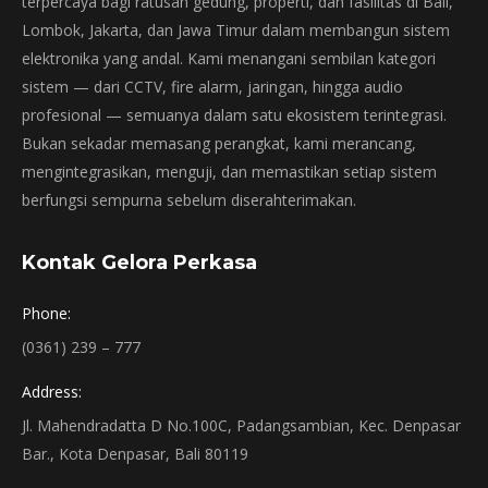
terpercaya bagi ratusan gedung, properti, dan fasilitas di Bali,
Lombok, Jakarta, dan Jawa Timur dalam membangun sistem
elektronika yang andal. Kami menangani sembilan kategori
sistem — dari CCTV, fire alarm, jaringan, hingga audio
profesional — semuanya dalam satu ekosistem terintegrasi.
Bukan sekadar memasang perangkat, kami merancang,
mengintegrasikan, menguji, dan memastikan setiap sistem
berfungsi sempurna sebelum diserahterimakan.
Kontak Gelora Perkasa
Phone:
(0361) 239 – 777
Address:
Jl. Mahendradatta D No.100C, Padangsambian, Kec. Denpasar
Bar., Kota Denpasar, Bali 80119