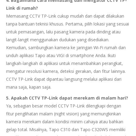
4. Bagaimana cara memasang dan mengatur CCTV TP-
Link di rumah?
Memasang CCTV TP-Link cukup mudah dan dapat dilakukan
tanpa bantuan teknisi khusus. Pertama, pilih lokasi yang sesuai
untuk pemasangan, lalu pasang kamera pada dinding atau
langit-langit menggunakan dudukan yang disediakan.
Kemudian, sambungkan kamera ke jaringan Wi-Fi rumah dan
unduh aplikasi Tapo atau VIGI di smartphone Anda. Ikuti
langkah-langkah di aplikasi untuk menambahkan perangkat,
mengatur resolusi kamera, deteksi gerakan, dan fitur lainnya.
CCTV TP-Link dapat dipantau langsung melalui aplikasi dari
mana saja, kapan saja.
5. Apakah CCTV TP-Link dapat merekam di malam hari?
Ya, sebagian besar model CCTV TP-Link dilengkapi dengan
fitur penglihatan malam (night vision) yang memungkinkan
kamera merekam dalam kondisi minim cahaya atau bahkan
gelap total. Misalnya, Tapo C310 dan Tapo C320WS memiliki