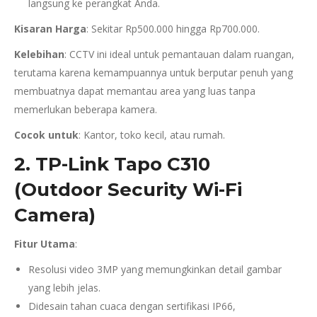
langsung ke perangkat Anda.
Kisaran Harga
: Sekitar Rp500.000 hingga Rp700.000.
Kelebihan
: CCTV ini ideal untuk pemantauan dalam ruangan,
terutama karena kemampuannya untuk berputar penuh yang
membuatnya dapat memantau area yang luas tanpa
memerlukan beberapa kamera.
Cocok untuk
: Kantor, toko kecil, atau rumah.
2. TP-Link Tapo C310
(Outdoor Security Wi-Fi
Camera)
Fitur Utama
:
Resolusi video 3MP yang memungkinkan detail gambar
yang lebih jelas.
Didesain tahan cuaca dengan sertifikasi IP66,