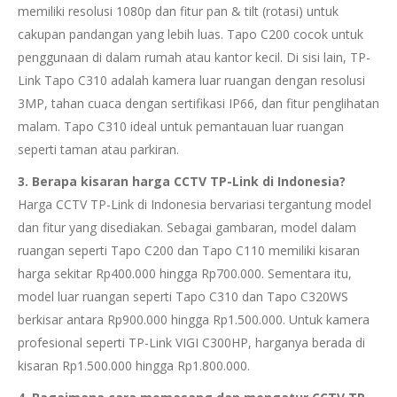
memiliki resolusi 1080p dan fitur pan & tilt (rotasi) untuk
cakupan pandangan yang lebih luas. Tapo C200 cocok untuk
penggunaan di dalam rumah atau kantor kecil. Di sisi lain, TP-
Link Tapo C310 adalah kamera luar ruangan dengan resolusi
3MP, tahan cuaca dengan sertifikasi IP66, dan fitur penglihatan
malam. Tapo C310 ideal untuk pemantauan luar ruangan
seperti taman atau parkiran.
3. Berapa kisaran harga CCTV TP-Link di Indonesia?
Harga CCTV TP-Link di Indonesia bervariasi tergantung model
dan fitur yang disediakan. Sebagai gambaran, model dalam
ruangan seperti Tapo C200 dan Tapo C110 memiliki kisaran
harga sekitar Rp400.000 hingga Rp700.000. Sementara itu,
model luar ruangan seperti Tapo C310 dan Tapo C320WS
berkisar antara Rp900.000 hingga Rp1.500.000. Untuk kamera
profesional seperti TP-Link VIGI C300HP, harganya berada di
kisaran Rp1.500.000 hingga Rp1.800.000.