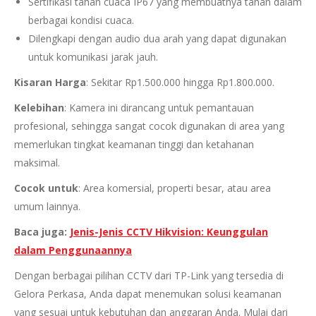
Sertifikasi tahan cuaca IP67 yang membuatnya tahan dalam
berbagai kondisi cuaca.
Dilengkapi dengan audio dua arah yang dapat digunakan
untuk komunikasi jarak jauh.
Kisaran Harga
: Sekitar Rp1.500.000 hingga Rp1.800.000.
Kelebihan
: Kamera ini dirancang untuk pemantauan
profesional, sehingga sangat cocok digunakan di area yang
memerlukan tingkat keamanan tinggi dan ketahanan
maksimal.
Cocok untuk
: Area komersial, properti besar, atau area
umum lainnya.
Baca juga:
Jenis-Jenis CCTV Hikvision: Keunggulan
dalam Penggunaannya
Dengan berbagai pilihan CCTV dari TP-Link yang tersedia di
Gelora Perkasa, Anda dapat menemukan solusi keamanan
yang sesuai untuk kebutuhan dan anggaran Anda. Mulai dari