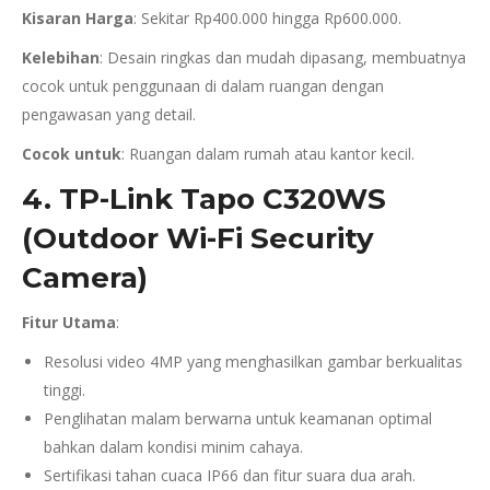
Kisaran Harga
: Sekitar Rp400.000 hingga Rp600.000.
Kelebihan
: Desain ringkas dan mudah dipasang, membuatnya
cocok untuk penggunaan di dalam ruangan dengan
pengawasan yang detail.
Cocok untuk
: Ruangan dalam rumah atau kantor kecil.
4. TP-Link Tapo C320WS
(Outdoor Wi-Fi Security
Camera)
Fitur Utama
:
Resolusi video 4MP yang menghasilkan gambar berkualitas
tinggi.
Penglihatan malam berwarna untuk keamanan optimal
bahkan dalam kondisi minim cahaya.
Sertifikasi tahan cuaca IP66 dan fitur suara dua arah.