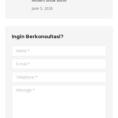
Modern untuk Bisnis
June 5, 2026
Ingin Berkonsultasi?
Name *
E-mail *
Telephone *
Message *