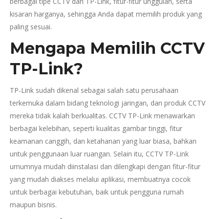
berbagai tipe CCTV dari TP-Link, fitur-fitur unggulan, serta
kisaran harganya, sehingga Anda dapat memilih produk yang
paling sesuai.
Mengapa Memilih CCTV
TP-Link?
TP-Link sudah dikenal sebagai salah satu perusahaan
terkemuka dalam bidang teknologi jaringan, dan produk CCTV
mereka tidak kalah berkualitas. CCTV TP-Link menawarkan
berbagai kelebihan, seperti kualitas gambar tinggi, fitur
keamanan canggih, dan ketahanan yang luar biasa, bahkan
untuk penggunaan luar ruangan. Selain itu, CCTV TP-Link
umumnya mudah diinstalasi dan dilengkapi dengan fitur-fitur
yang mudah diakses melalui aplikasi, membuatnya cocok
untuk berbagai kebutuhan, baik untuk pengguna rumah
maupun bisnis.