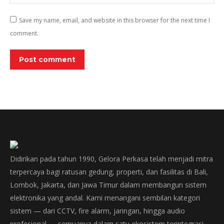
Save my name, email, and website in this browser for the next time I
comment.
Post comment
Didirikan pada tahun 1990, Gelora Perkasa telah menjadi mitra
terpercaya bagi ratusan gedung, properti, dan fasilitas di Bali,
Lombok, Jakarta, dan Jawa Timur dalam membangun sistem
elektronika yang andal. Kami menangani sembilan kategori
sistem — dari CCTV, fire alarm, jaringan, hingga audio
profesional — semuanya dalam satu ekosistem terintegrasi.