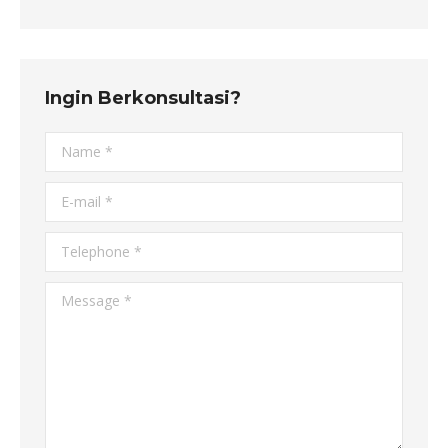
Ingin Berkonsultasi?
Name *
E-mail *
Telephone *
Message *