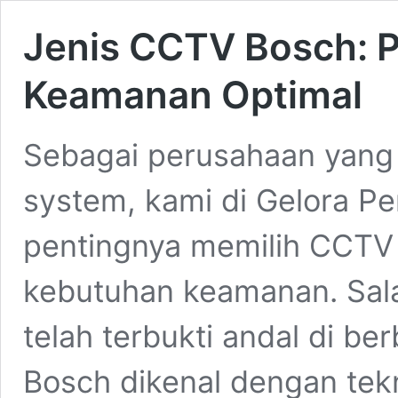
Jenis CCTV Bosch: P
Keamanan Optimal
Sebagai perusahaan yang 
system, kami di Gelora 
pentingnya memilih CCTV b
kebutuhan keamanan. Sala
telah terbukti andal di be
Bosch dikenal dengan tekn